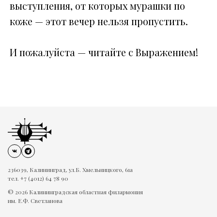
выступления, от которых мурашки по
коже — этот вечер нельзя пропустить.
И пожалуйста — читайте с Выражением!
236039, Калининград, ул.Б. Хмельницкого, 61а
тел. +7 (4012) 64 78 90
© 2026 Калининградская областная филармония
им. Е.Ф. Светланова