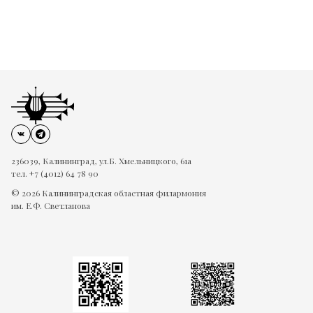
236039, Калининград, ул.Б. Хмельницкого, 61а
тел. +7 (4012) 64 78 90
© 2026 Калининградская областная филармония
им. Е.Ф. Светланова