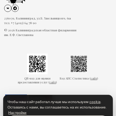
236039, Калининград, ул.Б. Хмельницкого, 61а
тел. +7 (4012) 64 78 90
© 2026 Калининградская областная филармония
им. Е.Ф. Светланова
QR-код для оценки
Код АИС Статистика (
сайт
)
предоставления услуг (
сайт
)
Чтобы наш сайт работал лучше мы используем
cookie
.
Оставаясь с нами, вы соглашаетесь на их использование.
Настройки