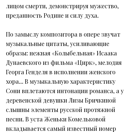
лицом смерти, демонстрируя мужество,
преданность Родине и силу духа.
По замыслу композитора в опере звучат
музыкальные цитаты, усиливающие
образы: нежная «Колыбельная» Исаака
Дунаевского из фильма «Цирк», мелодия
Георга Генделя в исполнении женского
хора… В музыкальную характеристику
Сони вплетаются интонации романса, а у
деревенской девушки Лизы Бричкиной
слышны элементы русской протяжной
песни. В уста Женьки Комельковой
вкладывается самый известный номер