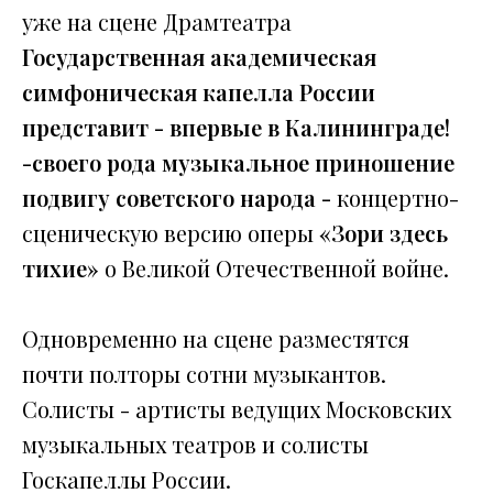
уже на сцене Драмтеатра
Государственная академическая
симфоническая капелла России
представит - впервые в Калининграде!
-своего рода музыкальное приношение
подвигу советского народа -
концертно-
сценическую версию оперы
«Зори здесь
тихие»
о Великой Отечественной войне.
Одновременно на сцене разместятся
почти полторы сотни музыкантов.
Солисты - артисты ведущих Московских
музыкальных театров и солисты
Госкапеллы России.