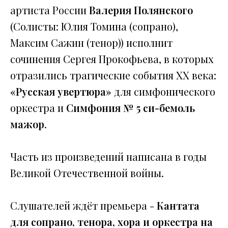
артиста России
Валерия Полянского
(Солисты: Юлия Томина (сопрано),
Максим Сажин (тенор)) исполнит
сочинения Сергея Прокофьева, в которых
отразились трагические события XX века:
«Русская увертюра»
для симфонического
оркестра и
Симфония № 5 си-бемоль
мажор
.
Часть из произведений написана в годы
Великой Отечественной войны.
Слушателей ждёт премьера -
Кантата
для сопрано, тенора, хора и оркестра на