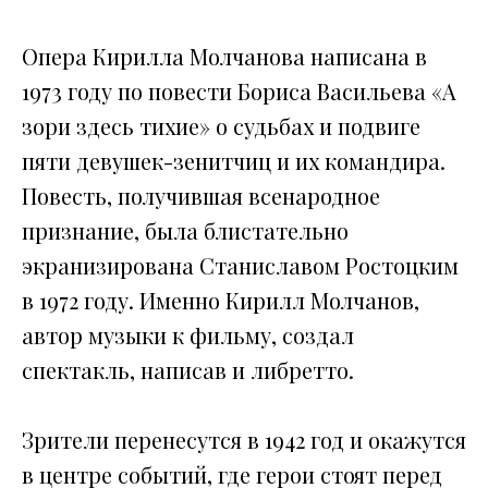
Опера Кирилла Молчанова написана в
1973 году по повести Бориса Васильева «А
зори здесь тихие» о судьбах и подвиге
пяти девушек-зенитчиц и их командира.
Повесть, получившая всенародное
признание, была блистательно
экранизирована Станиславом Ростоцким
в 1972 году. Именно Кирилл Молчанов,
автор музыки к фильму, создал
спектакль, написав и либретто.
Зрители перенесутся в 1942 год и окажутся
в центре событий, где герои стоят перед