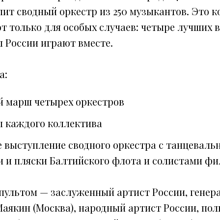
ит сводный оркестр из 250 музыкантов. Это к
т только для особых случаев: четыре лучших 
 России играют вместе.
а:
 марш четырех оркестров
 каждого коллектива
 выступление сводного оркестра с танцеваль
и и пляски Балтийского флота и солистами ф
пультом — заслуженный артист России, генер
аякин (Москва), народный артист России, пол