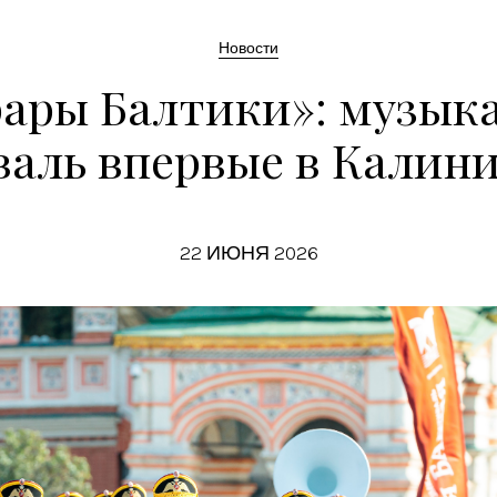
Новости
ары Балтики»: музык
аль впервые в Калин
22 ИЮНЯ 2026