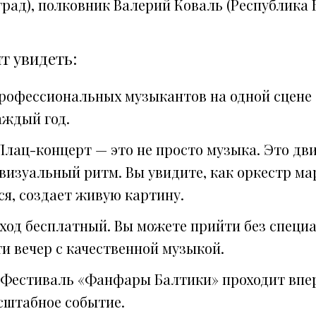
рад), полковник Валерий Коваль (Республика 
т увидеть:
профессиональных музыкантов на одной сцене
аждый год.
Плац-концерт — это не просто музыка. Это дв
визуальный ритм. Вы увидите, как оркестр ма
ся, создает живую картину.
Вход бесплатный. Вы можете прийти без специ
и вечер с качественной музыкой.
 Фестиваль «Фанфары Балтики» проходит впе
сштабное событие.