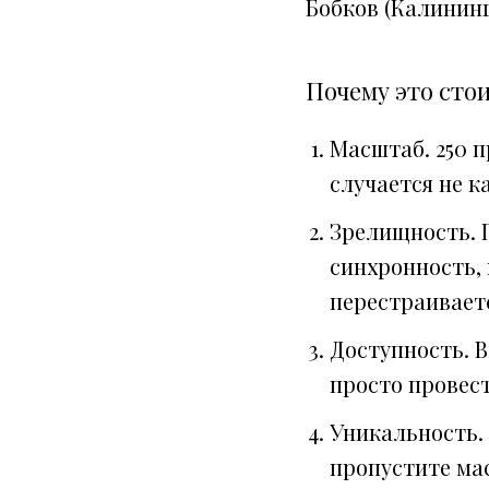
Бобков (Калининг
Почему это стои
Масштаб. 250 
случается не к
Зрелищность. 
синхронность, 
перестраивает
Доступность. 
просто провест
Уникальность.
пропустите ма