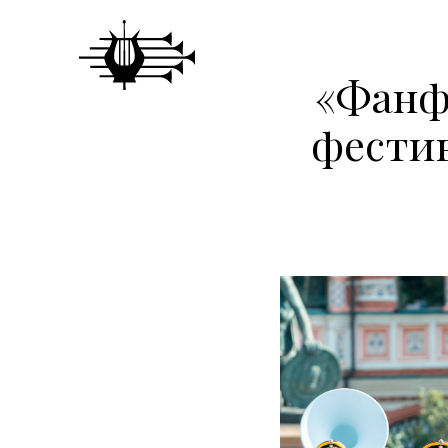
«Фанф
фестив