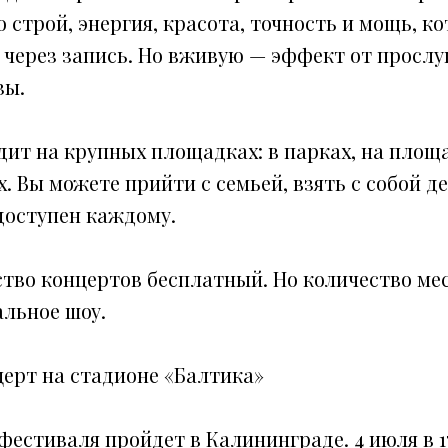
 строй, энергия, красота, точность и мощь, к
 через запись. Но вживую — эффект от просл
зы.
ит на крупных площадках: в парках, на площа
. Вы можете прийти с семьей, взять с собой де
доступен каждому.
ство концертов бесплатный. Но количество ме
альное шоу.
церт на стадионе «Балтика»
фестиваля пройдет в Калининграде. 4 июля в 1