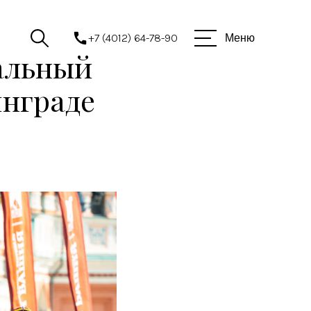
+7 (4012) 64-78-90
Меню
альный
инграде