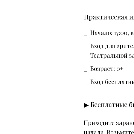
Практическая 
Начало: 17:00, 
Вход для зрите
Театральной з
Возраст: 0+
Вход бесплатны
▶
Бесплатные б
Приходите заране
начала. Возьмите