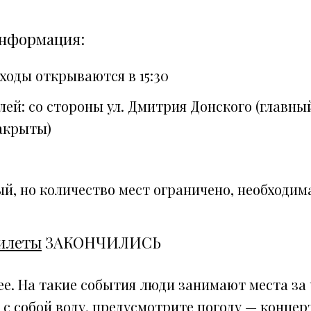
информация:
входы открываются в 15:30
лей: со стороны ул. Дмитрия Донского (главный 
акрыты)
й, но количество мест ограничено, необходим
илеты
ЗАКОНЧИЛИСЬ
е. На такие события люди занимают места за 
 с собой воду, предусмотрите погоду — концер