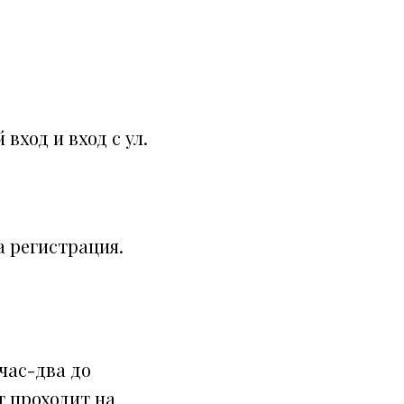
вход и вход с ул.
а регистрация.
час-два до
т проходит на