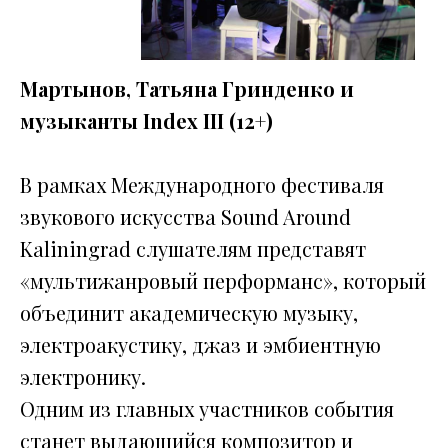
Мартынов, Татьяна Гринденко и
музыканты Index III (12+)
В рамках Международного фестиваля
звукового искусства Sound Around
Kaliningrad слушателям представят
«мультижанровый перформанс», который
объединит академическую музыку,
электроакустику, джаз и эмбиентную
электронику.
Одним из главных участников события
станет выдающийся композитор и