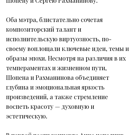
Шопену и Сергею Рахманинову.
Оба мэтра, блистательно сочетая
композиторский талант и
исполнительскую виртуозность, по-
своему воплощали ключевые идеи, темы и
образы эпохи. Несмотря на различия в их
темпераментах и жизненном пути,
Шопена и Рахманинова объединяет
глубина и эмоциональная яркость
произведений, а также стремление
воспеть красоту — духовную и
эстетическую.