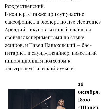
Рождественский.
В концерте также примут участие
саксофонист и эксперт по live electronics
Аркадий Пикунов, который славится
своими экспериментами на стыке
жанров, и Павел Паньковский — бас-
гитарист и саунд-дизайнер, известный
инновационным подходом к
электроакустической музыке.
26
октября,
18:00 -
«Шопен,