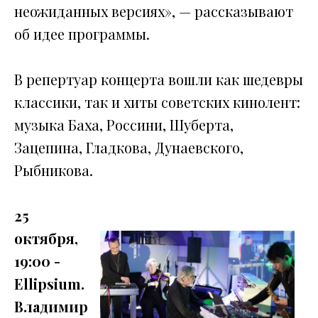
неожиданных версиях», — рассказывают
об идее программы.
В репертуар концерта вошли как шедевры
классики, так и хиты советских кинолент:
музыка Баха, Россини, Шуберта,
Зацепина, Гладкова, Дунаевского,
Рыбникова.
25
октября,
19:00 -
Ellipsium.
Владимир