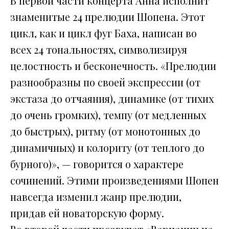
В первой части концерта Анна исполнит
знаменитые 24 прелюдии Шопена. Этот
цикл, как и цикл фуг Баха, написан во
всех 24 тональностях, символизируя
целостность и бесконечность. «Прелюдии
разнообразны по своей экспрессии (от
экстаза до отчаяния), динамике (от тихих
до очень громких), темпу (от медленных
до быстрых), ритму (от монотонных до
динамичных) и колориту (от теплого до
бурного)», — говорится о характере
сочинений. Этими произведениями Шопен
навсегда изменил жанр прелюдии,
придав ей новаторскую форму.