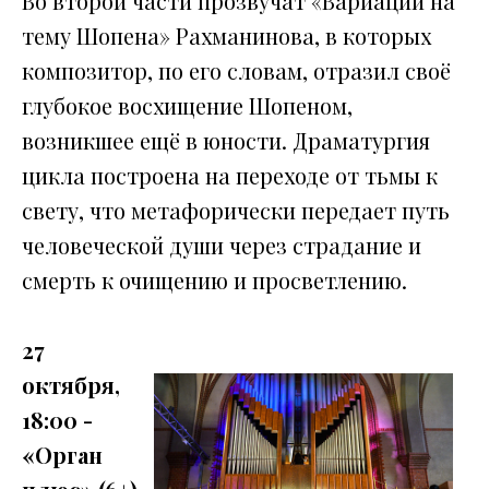
Во второй части прозвучат «Вариации на
тему Шопена» Рахманинова, в которых
композитор, по его словам, отразил своё
глубокое восхищение Шопеном,
возникшее ещё в юности. Драматургия
цикла построена на переходе от тьмы к
свету, что метафорически передает путь
человеческой души через страдание и
смерть к очищению и просветлению.
27
октября,
18:00 -
«Орган