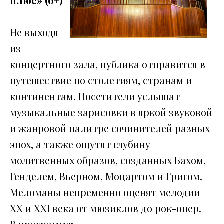
плюс» (6+)
Не выходя
из
концертного зала, публика отправится в
путешествие по столетиям, странам и
континентам. Посетители услышат
музыкальные зарисовки в яркой звуковой
и жанровой палитре сочинителей разных
эпох, а также ощутят глубину
молитвенных образов, созданных Бахом,
Генделем, Вьерном, Моцартом и Григом.
Меломаны непременно оценят мелодии
XX и XXI века от мюзиклов до рок-опер.