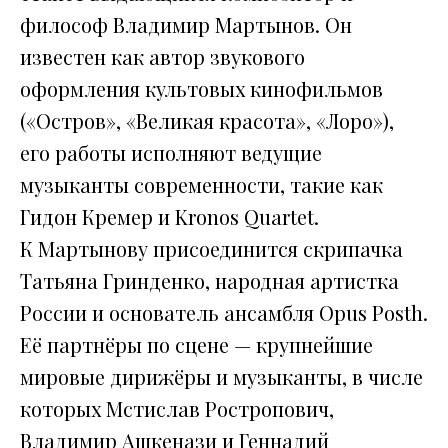
философ Владимир Мартынов. Он
известен как автор звукового
оформления культовых кинофильмов
(«Остров», «Великая красота», «Лоро»),
его работы исполняют ведущие
музыканты современности, такие как
Гидон Кремер и Kronos Quartet.
К Мартынову присоединится скрипачка
Татьяна Гринденко, народная артистка
России и основатель ансамбля Opus Posth.
Её партнёры по сцене — крупнейшие
мировые дирижёры и музыканты, в числе
которых Мстислав Ростропович,
Владимир Ашкенази и Геннадий