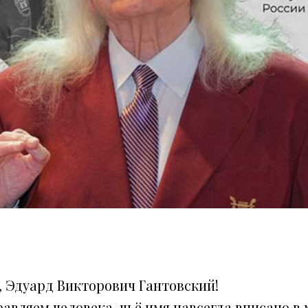
, Эдуард Викторович Гантовский!
авляем человека, чьё имя навсегда вписано 