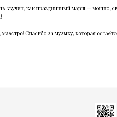
ь звучит, как праздничный марш — мощно, св
!
 маэстро! Спасибо за музыку, которая остаётся