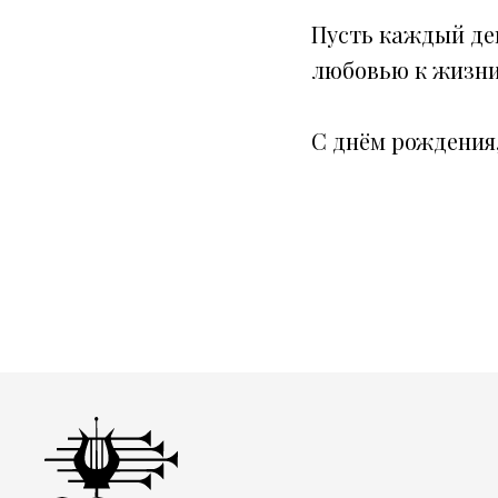
Пусть каждый ден
любовью к жизни
С днём рождения,