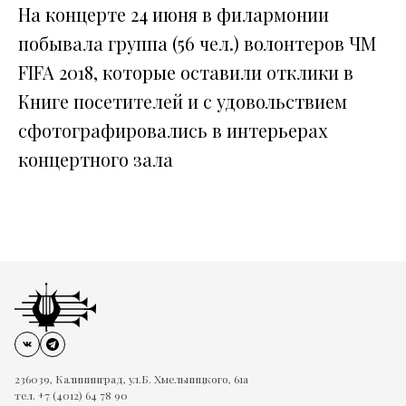
На концерте 24 июня в филармонии
побывала группа (56 чел.) волонтеров ЧМ
FIFA 2018, которые оставили отклики в
Книге посетителей и с удовольствием
сфотографировались в интерьерах
концертного зала
236039, Калининград, ул.Б. Хмельницкого, 61а
тел. +7 (4012) 64 78 90