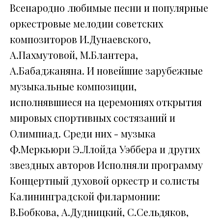
Всенародно любимые песни и популярные
оркестровые мелодии советских
композиторов И.Дунаевского,
А.Пахмутовой, М.Блантера,
А.Бабаджаняна. И новейшие зарубежные
музыкальные композиции,
исполнявшиеся на церемониях открытия
мировых спортивных состязаний и
Олимпиад. Среди них - музыка
Ф.Меркьюри Э.Ллойда Уэббера и других
звездных авторов Исполняли программу
Концертный духовой оркестр и солисты
Калининградской филармонии:
В.Бобкова, А.Дудницкий, С.Сельдяков,