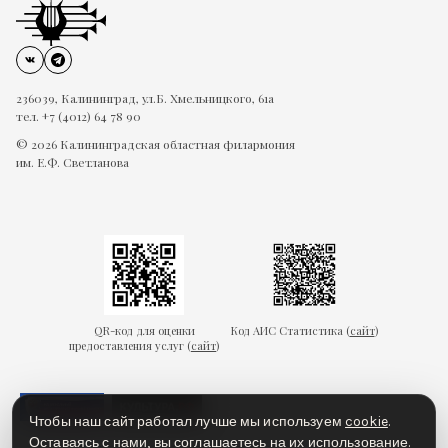
236039, Калининград, ул.Б. Хмельницкого, 61а
тел. +7 (4012) 64 78 90
© 2026 Калининградская областная филармония
им. Е.Ф. Светланова
QR-код для оценки
Код АИС Статистика (
сайт
)
предоставления услуг (
сайт
)
Чтобы наш сайт работал лучше мы используем
cookie
.
Оставаясь с нами, вы соглашаетесь на их использование.