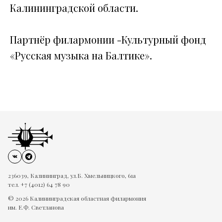
Калининградской области.
Партнёр филармонии -Культурный фонд
«Русская музыка на Балтике».
236039, Калининград, ул.Б. Хмельницкого, 61а
тел. +7 (4012) 64 78 90
© 2026 Калининградская областная филармония
им. Е.Ф. Светланова