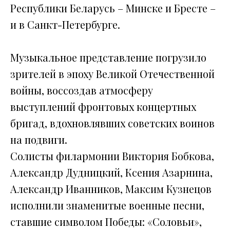
Республики Беларусь – Минске и Бресте –
и в Санкт-Петербурге.
Музыкальное представление погрузило
зрителей в эпоху Великой Отечественной
войны, воссоздав атмосферу
выступлений фронтовых концертных
бригад, вдохновлявших советских воинов
на подвиги.
Солисты филармонии Виктория Бобкова,
Александр Дудницкий, Ксения Азарнина,
Александр Иванников, Максим Кузнецов
исполнили знаменитые военные песни,
ставшие символом Победы: «Соловьи»,