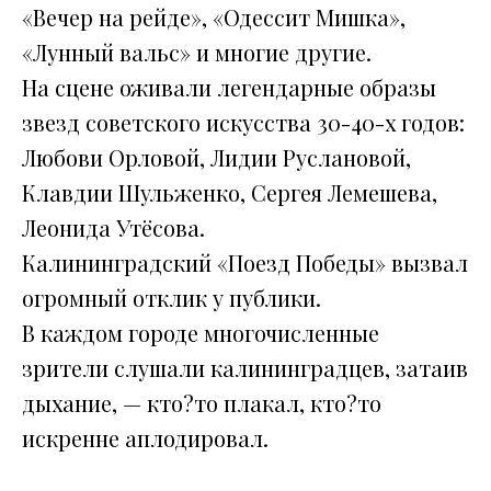
«Вечер на рейде», «Одессит Мишка»,
«Лунный вальс» и многие другие.
На сцене оживали легендарные образы
звезд советского искусства 30-40-х годов:
Любови Орловой, Лидии Руслановой,
Клавдии Шульженко, Сергея Лемешева,
Леонида Утёсова.
Калининградский «Поезд Победы» вызвал
огромный отклик у публики.
В каждом городе многочисленные
зрители слушали калининградцев, затаив
дыхание, — кто?то плакал, кто?то
искренне аплодировал.