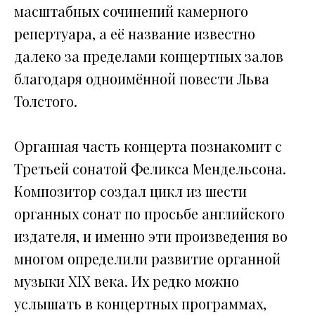
масштабных сочинений камерного
репертуара, а её название известно
далеко за пределами концертных залов
благодаря одноимённой повести Льва
Толстого.
Органная часть концерта познакомит с
Третьей сонатой Феликса Мендельсона.
Композитор создал цикл из шести
органных сонат по просьбе английского
издателя, и именно эти произведения во
многом определили развитие органной
музыки XIX века. Их редко можно
услышать в концертных программах,