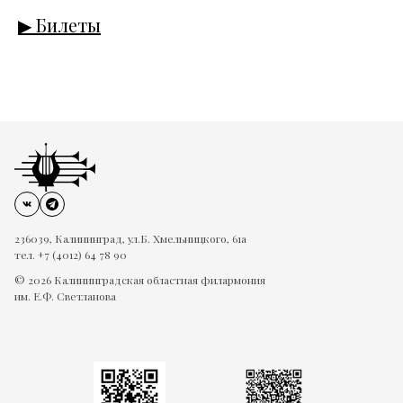
▶ Билеты
236039, Калининград, ул.Б. Хмельницкого, 61а
тел. +7 (4012) 64 78 90
© 2026 Калининградская областная филармония
им. Е.Ф. Светланова