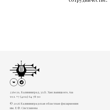
236039, Калининград, ул.Б. Хмельницкого, 61а
тел. +7 (4012) 64 78 90
© 2026 Калининградская областная филармония
им. Е.Ф. Светланова