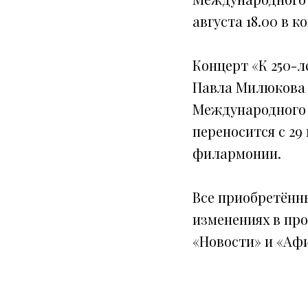
августа 18.00 в 
Концерт «К 250-л
Павла Милюкова 
Международного 
переносится с 29 
филармонии.
Все приобретённ
изменениях в пр
«Новости» и «Афиш