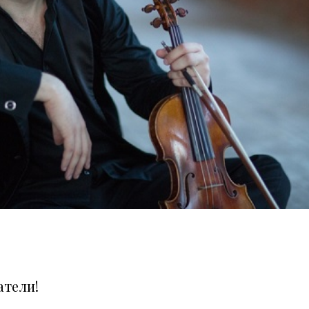
тели!