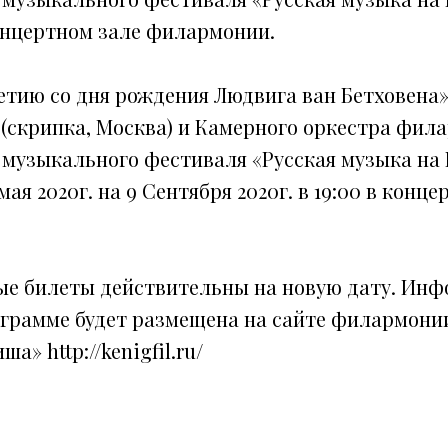
концертном зале филармонии.
етию со дня рождения Людвига ван Бетховена»
(скрипка, Москва) и Камерного оркестра фил
музыкального фестиваля «Русская музыка на 
мая 2020г. на 9 Сентября 2020г. в 19:00 в конц
ые билеты действительны на новую дату. Инф
ограмме будет размещена на сайте филармонии
а» http://kenigfil.ru/