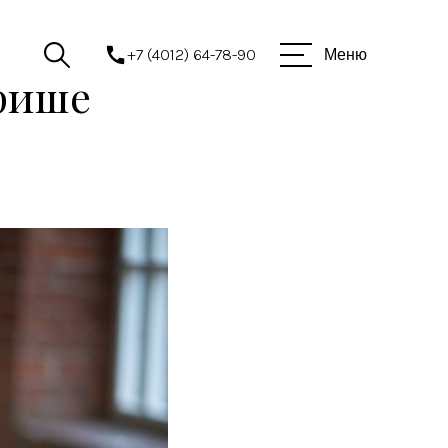
+7 (4012) 64-78-90
Меню
фише