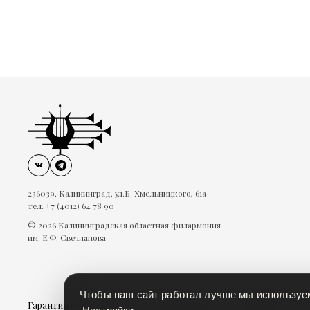
236039, Калининград, ул.Б. Хмельницкого, 61а
тел. +7 (4012) 64 78 90
© 2026 Калининградская областная филармония
им. Е.Ф. Светланова
Чтобы наш сайт работал лучше мы использу
Гарантии безопасности
Пользовательское соглашение
П