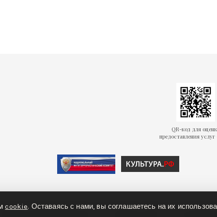
QR-код для оцен
предоставления услуг 
ем
cookie
. Оставаясь с нами, вы соглашаетесь на их использова
олитика конфиденциальности
Политика cookies
Доступная ср