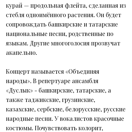
курай — продольная флейта, сделанная из
стебля одноимённого растения. Он будет
сопровождать башкирские и татарские
национальные песни, родственные по
языкам. Другие многоголосия прозвучат
акапельно.
Концерт называется «Объединяя
народы». В репертуаре ансамбля
«Дуслык» - башкирские, татарские, а
также таджикские, грузинские,
казахские, сербские, белорусские, русские
народные песни. У вокалистов красочные
костюмы. Почувствовать колорит,