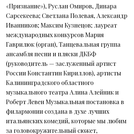
«Признание»), Руслан Омиров, Динара
Сарсекеева; Светлана Полевая, Александр
Иванников; Максим Кузнецов; лауреат
международных конкурсов Мария
Гаврилюк (орган), Танцевальная группа
ансамбля песни и пляски ДКБФ
(руководитель — заслуженный артист
России Константин Кириллов), артисты
Калининградского областного
музыкального театра Алина Алейник и
Роберт Левен Музыкальная постановка в
филармонии создана в духе лучших
итальянских комедий, которые мы любим
за головокружительный сюжет,