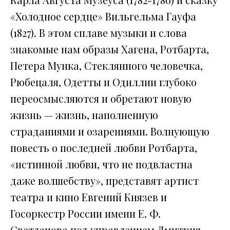
«Холодное сердце» Вильгельма Гауфа
(1827). В этом сплаве музыки и слова
знакомые нам образы Хагена, Ротбарта,
Петера Мунка, Стеклянного человечка,
Рюбецаля, Одетты и Одиллии глубоко
переосмысляются и обретают новую
жизнь — жизнь, наполненную
страданиями и озарениями. Волнующую
повесть о последней любви Ротбарта,
«истинной любви, что не подвластна
даже волшебству», представят артист
театра и кино Евгений Князев и
Госоркестр России имени Е. Ф.
Светланова под управлением Дмитрия