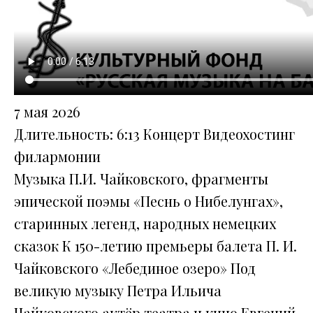
7 мая 2026
Длительность: 6:13
Концерт
Видеохостинг
филармонии
Музыка П.И. Чайковского, фрагменты
эпической поэмы «Песнь о Нибелунгах»,
старинных легенд, народных немецких
сказок К 150-летию премьеры балета П. И.
Чайковского «Лебединое озеро» Под
великую музыку Петра Ильича
Чайковского актёр театра и кино Евгений