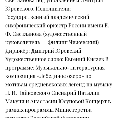
Юровского. Исполнители:
Государственный академический
симфонический оркестр России имени Е.
Ф. Светланова (художественный
руководитель — Филипп Чижевский)
Дирижёр: Дмитрий Юровский
Художественное слово: Евгений Князев В
программе: Музыкально-литературная
композиция «Лебединое озеро» по
мотивам средневековых легенд на музыку
П. И. Чайковского Сценарий Наталии
Макуни и Анастасии Юсуповой Концерт в
рамках программы Министерства
культуры Российской Федерации