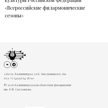
«Всероссийские филармонические
сезоны»
236039, Калининград, ул.Б. Хмельницкого, 61а
тел. +7 (4012) 64 78 90
© 2026 Калининградская областная филармония
им. Е.Ф. Светланова