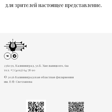
для зрителей настоящее представление.
236039, Калининград, ул.Б. Хмельницкого, 61а
тел. +7 (4012) 64 78 90
© 2026 Калининградская областная филармония
им. Е.Ф. Светланова