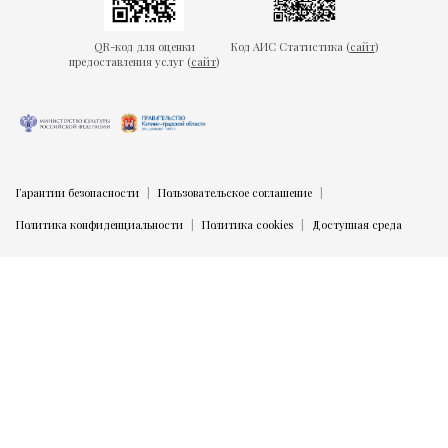
QR-код для оценки
Код АИС Статистика (
сайт
)
предоставления услуг (
сайт
)
Гарантии безопасности
Пользовательское соглашение
Политика конфиденциальности
Политика cookies
Доступная среда