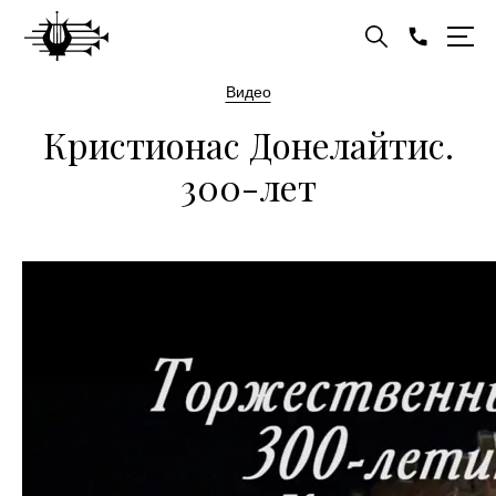
Видео
Кристионас Донелайтис.
300-лет