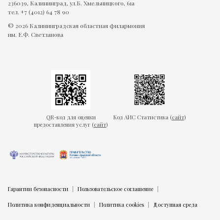
236039, Калининград, ул.Б. Хмельницкого, 61а
тел. +7 (4012) 64 78 90
© 2026 Калининградская областная филармония
им. Е.Ф. Светланова
QR-код для оценки
Код АИС Статистика (
сайт
)
предоставления услуг (
сайт
)
Гарантии безопасности
Пользовательское соглашение
Политика конфиденциальности
Политика cookies
Доступная среда