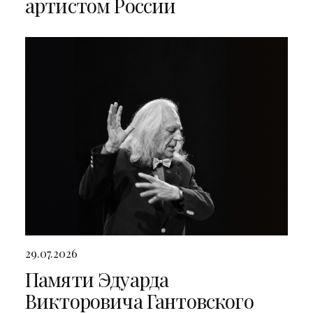
артистом России
29.07.2026
Памяти Эдуарда
Викторовича Гантовского