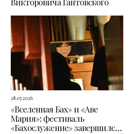
Викторовича Гантовского
28.07.2026
«Вселенная Бах» и «Аве
Мария»: фестиваль
«Бахослужение» завершился