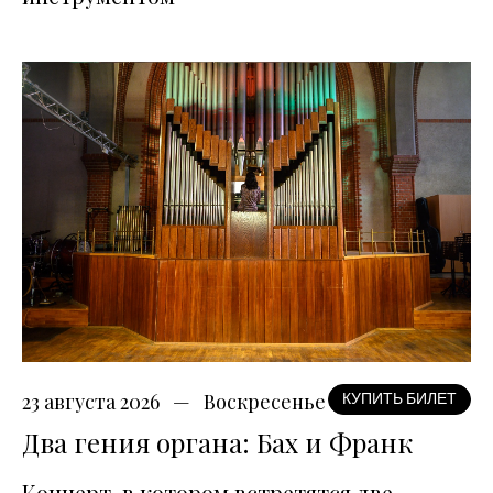
23 августа 2026
Воскресенье
КУПИТЬ БИЛЕТ
Два гения органа: Бах и Франк
Концерт, в котором встретятся две