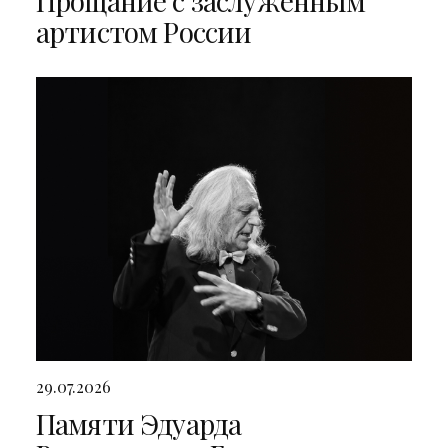
Прощание с заслуженным
артистом России
29.07.2026
Памяти Эдуарда