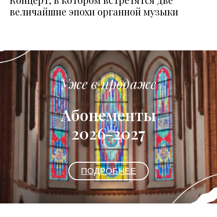
величайшие эпохи органной музыки
Уже в продаже
Абонементы
2026-2027
ПОДРОБНЕЕ