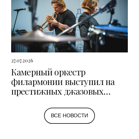
27.07.2026
Камерный оркестр
филармонии выступил на
престижных джазовых
фестивалях в Санкт-
Петербурге и Ярославле
ВСЕ НОВОСТИ