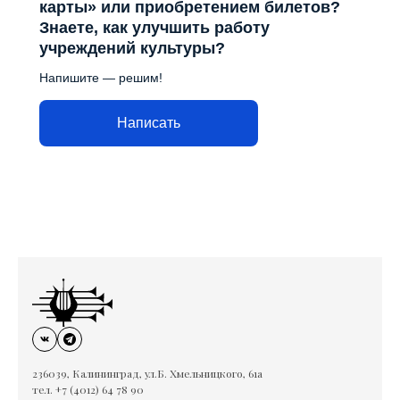
карты» или приобретением билетов?
Знаете, как улучшить работу
учреждений культуры?
Напишите — решим!
Написать
236039, Калининград, ул.Б. Хмельницкого, 61а
тел. +7 (4012) 64 78 90