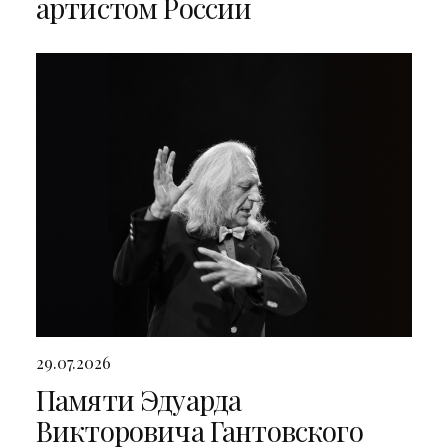
артистом России
29.07.2026
Памяти Эдуарда
Викторовича Гантовского