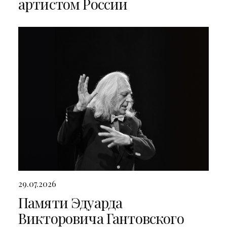
артистом России
29.07.2026
Памяти Эдуарда
Викторовича Гантовского