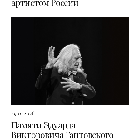
артистом России
29.07.2026
Памяти Эдуарда
Викторовича Гантовского