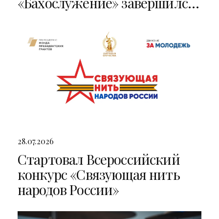
«Бахослужение» завершился
двумя яркими концертами
28.07.2026
Стартовал Всероссийский
конкурс «Связующая нить
народов России»