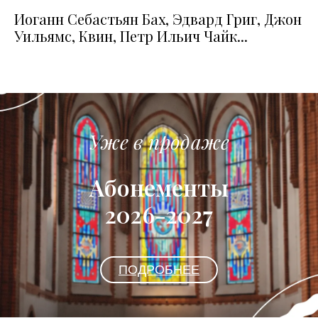
Иоганн Себастьян Бах, Эдвард Григ, Джон
Уильямс, Квин, Петр Ильич Чайк...
Уже в продаже
Абонементы
2026-2027
ПОДРОБНЕЕ