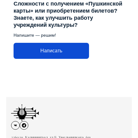
Сложности с получением «Пушкинской
карты» или приобретением билетов?
Знаете, как улучшить работу
учреждений культуры?
Напишите — решим!
Написать
236039, Калининград, ул.Б. Хмельницкого, 61а