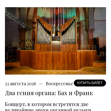
23 августа 2026
Воскресенье
КУПИТЬ БИЛЕТ
Два гения органа: Бах и Франк
Концерт, в котором встретятся две
величайшие эпохи органной музыки