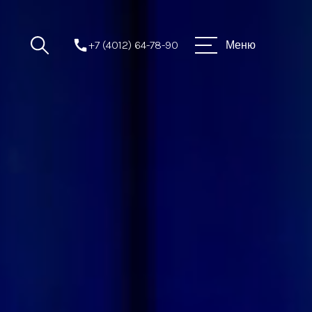
+7 (4012) 64-78-90
Меню