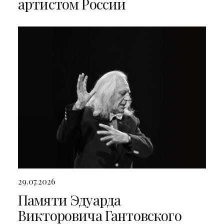
артистом России
29.07.2026
Памяти Эдуарда
Викторовича Гантовского