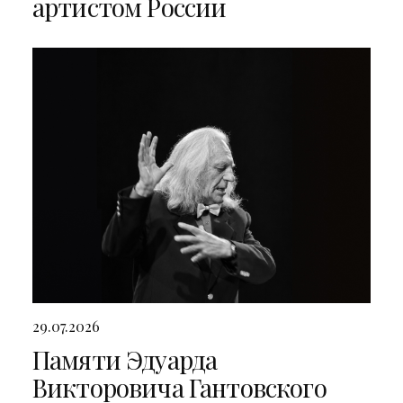
артистом России
29.07.2026
Памяти Эдуарда
Викторовича Гантовского