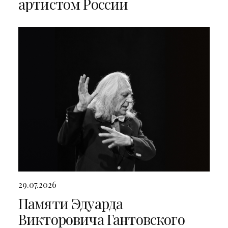
артистом России
29.07.2026
Памяти Эдуарда
Викторовича Гантовского