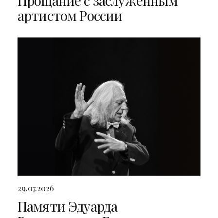
Прощание с заслуженным
артистом России
29.07.2026
Памяти Эдуарда