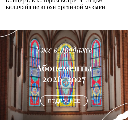
величайшие эпохи органной музыки
Уже в продаже
Абонементы
2026-2027
ПОДРОБНЕЕ