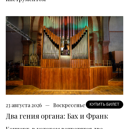
23 августа 2026
Воскресенье
КУПИТЬ БИЛЕТ
Два гения органа: Бах и Франк
Концерт, в котором встретятся две