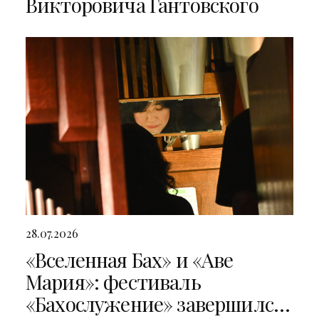
Викторовича Гантовского
28.07.2026
«Вселенная Бах» и «Аве
Мария»: фестиваль
«Бахослужение» завершился