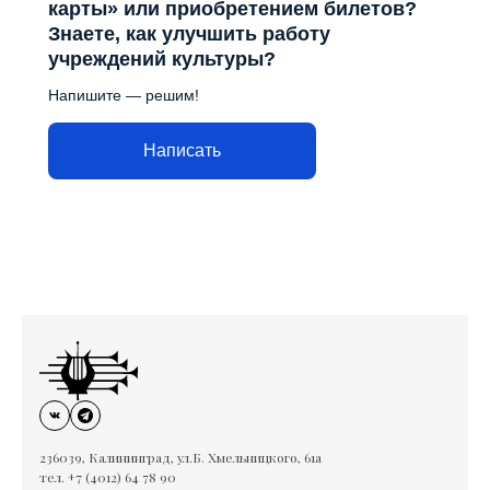
карты» или приобретением билетов?
Знаете, как улучшить работу
учреждений культуры?
Напишите — решим!
Написать
236039, Калининград, ул.Б. Хмельницкого, 61а
тел. +7 (4012) 64 78 90