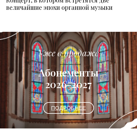
величайшие эпохи органной музыки
Уже в продаже
Абонементы
2026-2027
ПОДРОБНЕЕ