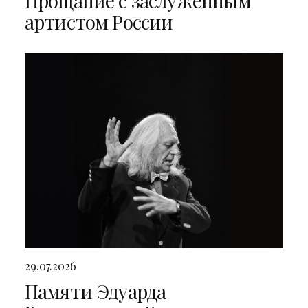
Прощание с заслуженным
артистом России
29.07.2026
Памяти Эдуарда