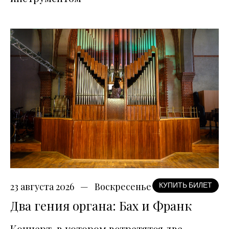
23 августа 2026
Воскресенье
КУПИТЬ БИЛЕТ
Два гения органа: Бах и Франк
Концерт, в котором встретятся две