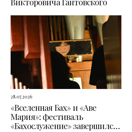
Викторовича Гантовского
28.07.2026
«Вселенная Бах» и «Аве
Мария»: фестиваль
«Бахослужение» завершился