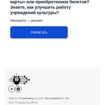
карты» или приобретением билетов?
Знаете, как улучшить работу
учреждений культуры?
Напишите — решим!
Написать
236039, Калининград, ул.Б. Хмельницкого, 61а
тел. +7 (4012) 64 78 90