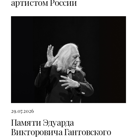
артистом России
29.07.2026
Памяти Эдуарда
Викторовича Гантовского