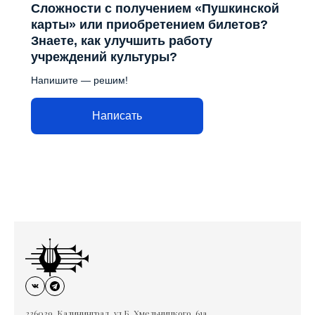
Сложности с получением «Пушкинской
карты» или приобретением билетов?
Знаете, как улучшить работу
учреждений культуры?
Напишите — решим!
Написать
236039, Калининград, ул.Б. Хмельницкого, 61а