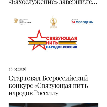
«Бахослужение» завершился
двумя яркими концертами
28.07.2026
Стартовал Всероссийский
конкурс «Связующая нить
народов России»