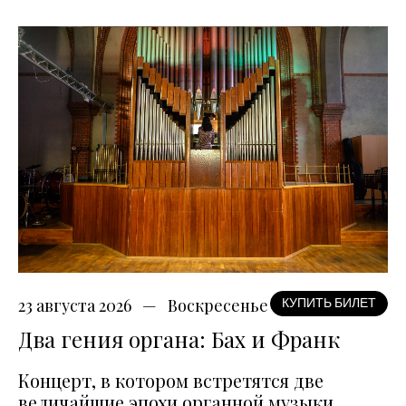
23 августа 2026
Воскресенье
КУПИТЬ БИЛЕТ
Два гения органа: Бах и Франк
Концерт, в котором встретятся две
величайшие эпохи органной музыки