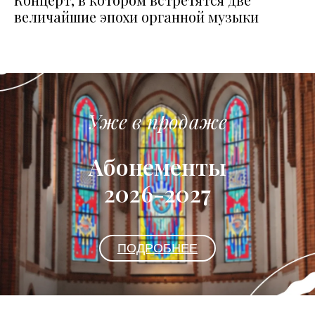
величайшие эпохи органной музыки
Уже в продаже
Абонементы
2026-2027
ПОДРОБНЕЕ