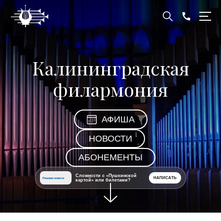
Калининградская
филармония
АФИША
НОВОСТИ
АБОНЕМЕНТЫ
Сложности с «Пушкинской
НАПИСАТЬ
Решаем вместе
картой» или билетами?