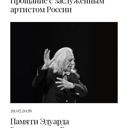
Прощание с заслуженным
артистом России
29.07.2026
Памяти Эдуарда