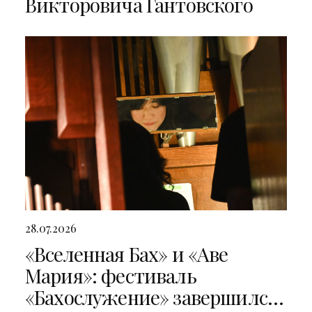
Викторовича Гантовского
28.07.2026
«Вселенная Бах» и «Аве
Мария»: фестиваль
«Бахослужение» завершился