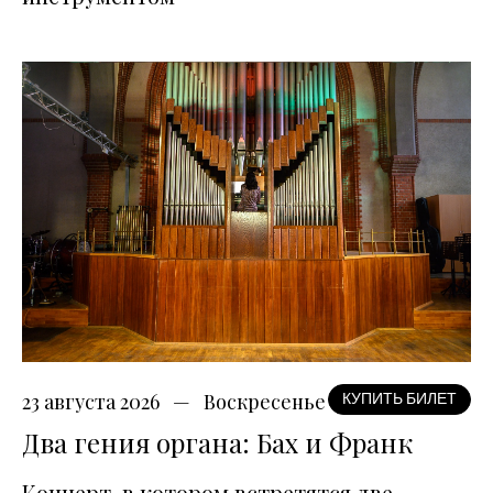
23 августа 2026
Воскресенье
КУПИТЬ БИЛЕТ
Два гения органа: Бах и Франк
Концерт, в котором встретятся две