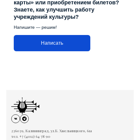
карты» или приобретением билетов?
Знаете, как улучшить работу
учреждений культуры?
Напишите — решим!
Написать
236039, Калининград, ул.Б. Хмельницкого, 61а
тел. +7 (4012) 64 78 90