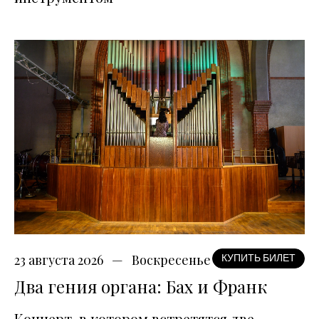
23 августа 2026
Воскресенье
КУПИТЬ БИЛЕТ
Два гения органа: Бах и Франк
Концерт, в котором встретятся две