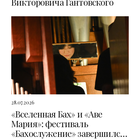
Викторовича Гантовского
28.07.2026
«Вселенная Бах» и «Аве
Мария»: фестиваль
«Бахослужение» завершился