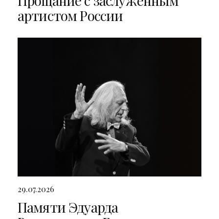
Прощание с заслуженным
артистом России
29.07.2026
Памяти Эдуарда