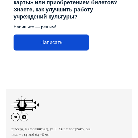
карты» или приобретением билетов?
Знаете, как улучшить работу
учреждений культуры?
Напишите — решим!
Написать
236039, Калининград, ул.Б. Хмельницкого, 61а
тел. +7 (4012) 64 78 90