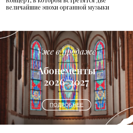
величайшие эпохи органной музыки
Уже в продаже
Абонементы
2026-2027
ПОДРОБНЕЕ