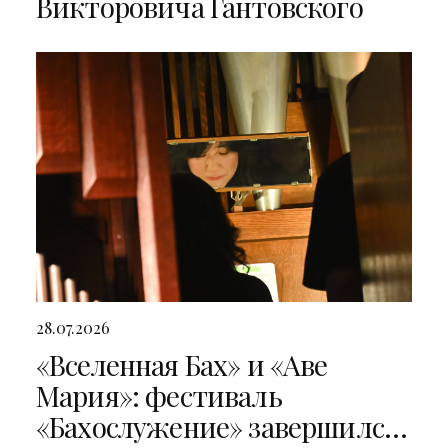
Викторовича Гантовского
28.07.2026
«Вселенная Бах» и «Аве
Мария»: фестиваль
«Бахослужение» завершился