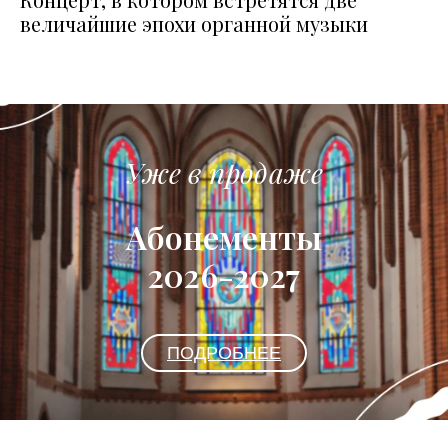
величайшие эпохи органной музыки
Уже в продаже
Абонементы
2026-2027
ПОДРОБНЕЕ