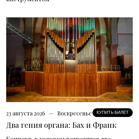
23 августа 2026
Воскресенье
КУПИТЬ БИЛЕТ
Два гения органа: Бах и Франк
Концерт, в котором встретятся две