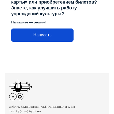
карты» или приобретением билетов?
Знаете, как улучшить работу
учреждений культуры?
Напишите — решим!
Написать
236039, Калининград, ул.Б. Хмельницкого, 61а
тел. +7 (4012) 64 78 90