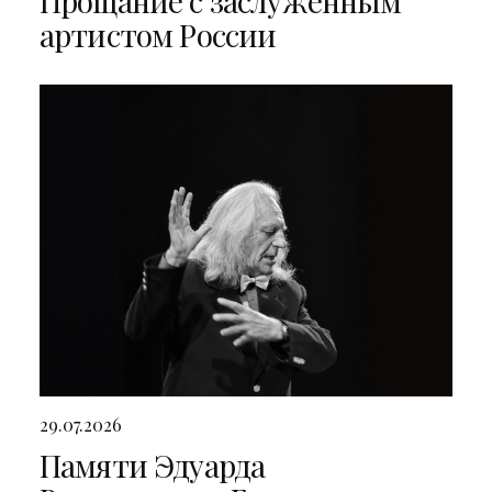
Прощание с заслуженным
артистом России
29.07.2026
Памяти Эдуарда