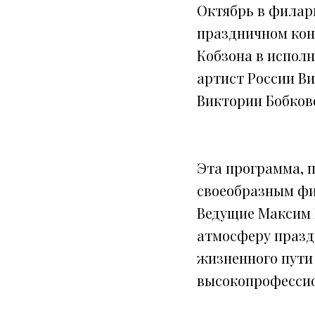
Октябрь в филар
праздничном кон
Кобзона в испол
артист России В
Виктории Бобков
Эта программа, п
своеобразным фи
Ведущие Максим 
атмосферу празд
жизненного пути
высокопрофессио