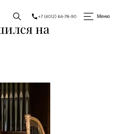
+7 (4012) 64-78-90
Меню
шился на