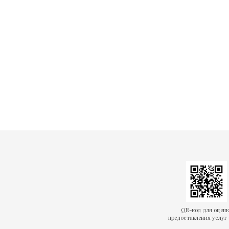
QR-код для оцен
предоставления услуг 