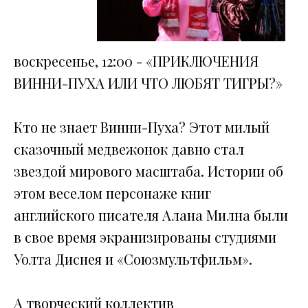
воскресенье, 12:00 - «ПРИКЛЮЧЕНИЯ
ВИННИ-ПУХА ИЛИ ЧТО ЛЮБЯТ ТИГРЫ?»
Кто не знает Винни-Пуха? Этот милый
сказочный медвежонок давно стал
звездой мирового масштаба. Истории об
этом веселом персонаже книг
английского писателя Алана Милна были
в свое время экранизированы студиями
Уолта Диснея и «Союзмультфильм».
А творческий коллектив