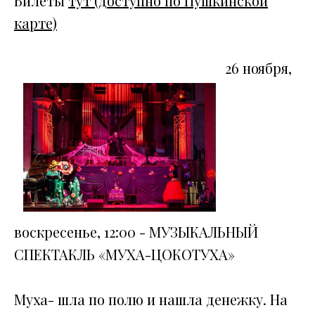
Билеты
тут (доступно по Пушкинской
карте)
26 ноября,
воскресенье, 12:00 - МУЗЫКАЛЬНЫЙ
СПЕКТАКЛЬ «МУХА-ЦОКОТУХА»
Муха- шла по полю и нашла денежку. На