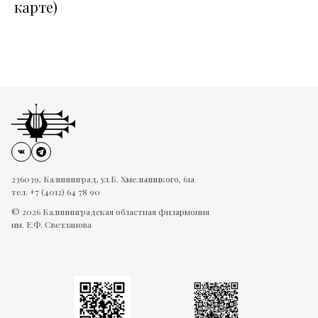
карте)
236039, Калининград, ул.Б. Хмельницкого, 61а
тел. +7 (4012) 64 78 90
© 2026 Калининградская областная филармония
им. Е.Ф. Светланова