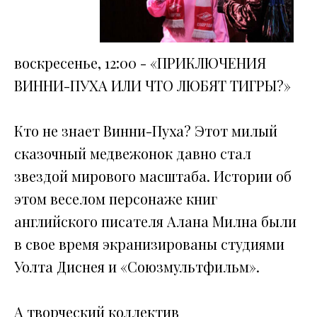
воскресенье, 12:00 - «ПРИКЛЮЧЕНИЯ
ВИННИ-ПУХА ИЛИ ЧТО ЛЮБЯТ ТИГРЫ?»
Кто не знает Винни-Пуха? Этот милый
сказочный медвежонок давно стал
звездой мирового масштаба. Истории об
этом веселом персонаже книг
английского писателя Алана Милна были
в свое время экранизированы студиями
Уолта Диснея и «Союзмультфильм».
А творческий коллектив