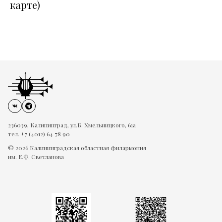
карте)
236039, Калининград, ул.Б. Хмельницкого, 61а
тел. +7 (4012) 64 78 90
© 2026 Калининградская областная филармония
им. Е.Ф. Светланова