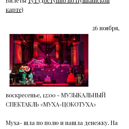
Билеты
тут (доступно по Пушкинской
карте)
26 ноября,
воскресенье, 12:00 - МУЗЫКАЛЬНЫЙ
СПЕКТАКЛЬ «МУХА-ЦОКОТУХА»
Муха- шла по полю и нашла денежку. На