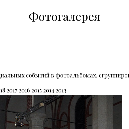
Фотогалерея
циальных событий в фотоальбомах, сгруппиро
18
2017
2016
2015
2014
2013