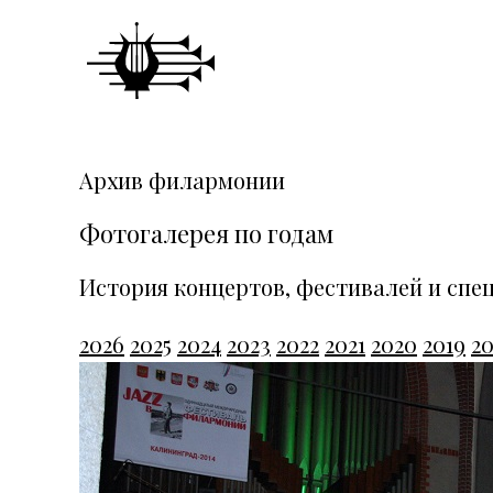
Архив филармонии
Фотогалерея по годам
История концертов, фестивалей и спе
2026
2025
2024
2023
2022
2021
2020
2019
20