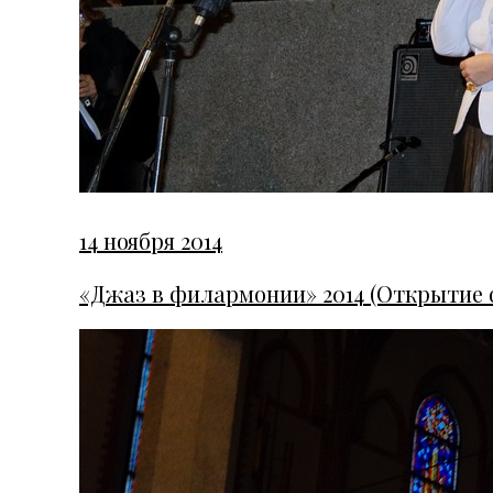
14 ноября 2014
«Джаз в филармонии» 2014 (Открытие фе