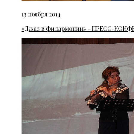
13 ноября 2014
«Джаз в филармонии» - ПРЕСС-КОНФЕР