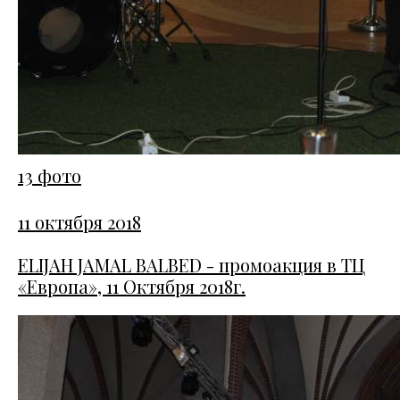
13 фото
11 октября 2018
ELIJAH JAMAL BALBED - промоакция в ТЦ
«Европа», 11 Октября 2018г.