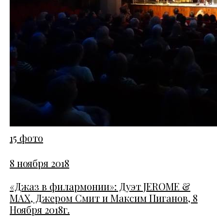
15 фото
8 ноября 2018
«Джаз в филармонии»: Дуэт JEROME &
MAX, Джером Смит и Максим Пиганов, 8
Ноября 2018г.