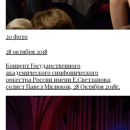
20 фото
28 октября 2018
Концерт Государственного
академического симфонического
оркестра России имени Е.Светланова,
солист Павел Милюков, 28 Октября 2018г.