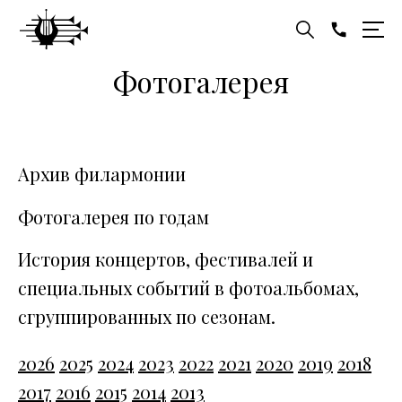
Фотогалерея
Архив филармонии
Фотогалерея по годам
История концертов, фестивалей и
специальных событий в фотоальбомах,
сгруппированных по сезонам.
2026
2025
2024
2023
2022
2021
2020
2019
2018
2017
2016
2015
2014
2013