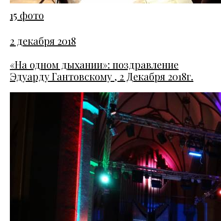
15 фото
2 декабря 2018
«На одном дыхании»: поздравление
Эдуарду Гантовскому , 2 Декабря 2018г.