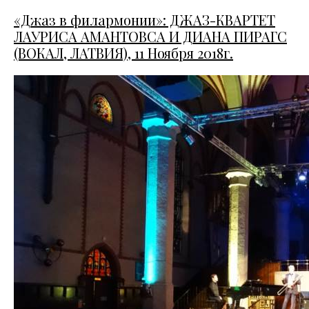
«Джаз в филармонии»: ДЖАЗ-КВАРТЕТ
ЛАУРИСА АМАНТОВСА И ДИАНА ПИРАГС
(ВОКАЛ, ЛАТВИЯ), 11 Ноября 2018г.