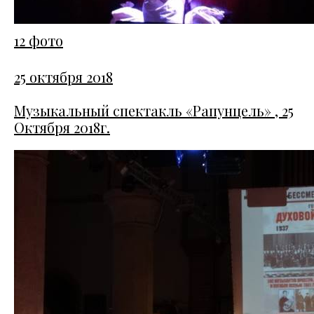
12 фото
25 октября 2018
Музыкальный спектакль «Рапунцель» , 25
Октября 2018г.