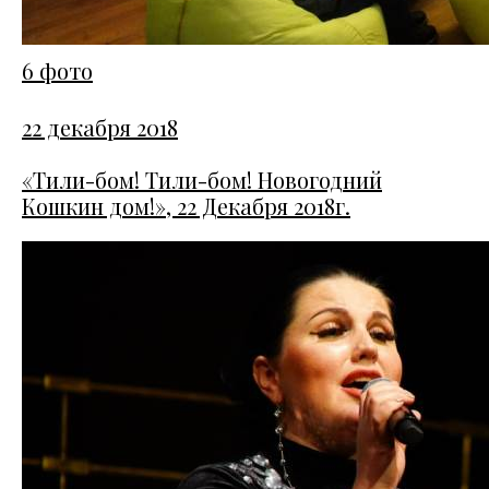
6 фото
22 декабря 2018
«Тили-бом! Тили-бом! Новогодний
Кошкин дом!», 22 Декабря 2018г.