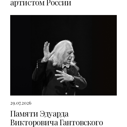
артистом России
29.07.2026
Памяти Эдуарда
Викторовича Гантовского